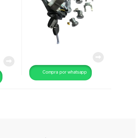
Compra por whatsapp