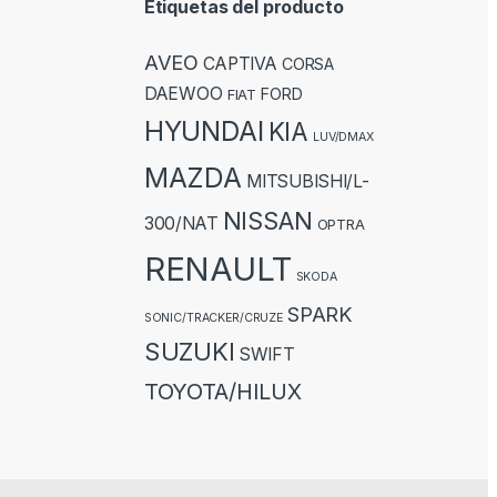
Etiquetas del producto
AVEO
CAPTIVA
CORSA
DAEWOO
FORD
FIAT
HYUNDAI
KIA
LUV/DMAX
MAZDA
MITSUBISHI/L-
NISSAN
300/NAT
OPTRA
RENAULT
SKODA
SPARK
SONIC/TRACKER/CRUZE
SUZUKI
SWIFT
TOYOTA/HILUX