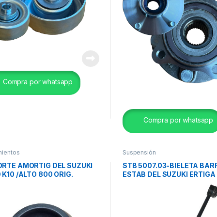
Compra por whatsapp
Compra por whatsapp
ientos
Suspensión
RTE AMORTIG DEL SUZUKI
STB 5007.03-BIELETA BAR
 K10 /ALTO 800 ORIG.
ESTAB DEL SUZUKI ERTIGA 
ORIG.