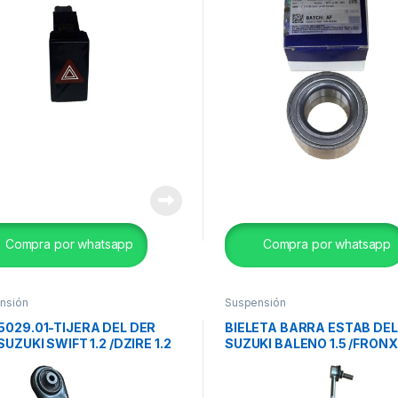
Compra por whatsapp
Compra por whatsapp
nsión
Suspensión
5029.01-TIJERA DEL DER
BIELETA BARRA ESTAB DEL
SUZUKI SWIFT 1.2 /DZIRE 1.2
SUZUKI BALENO 1.5 /FRONX
.
/G/VITARA HYBRID ORIG.