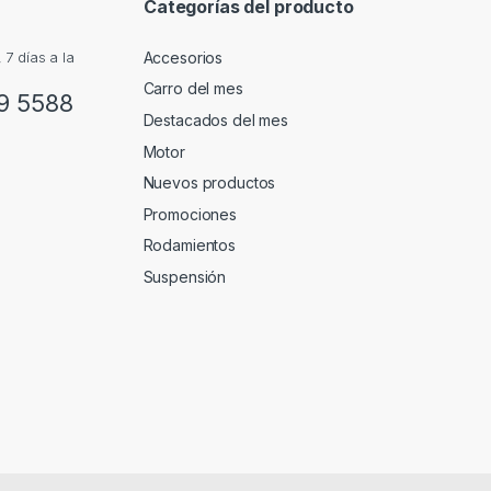
Categorías del producto
Accesorios
7 días a la
Carro del mes
9 5588
Destacados del mes
Motor
Nuevos productos
Promociones
Rodamientos
Suspensión