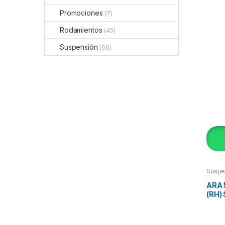
Promociones
(7)
Rodamientos
(45)
Suspensión
(66)
Suspe
ARA 
(RH) 
ORIG