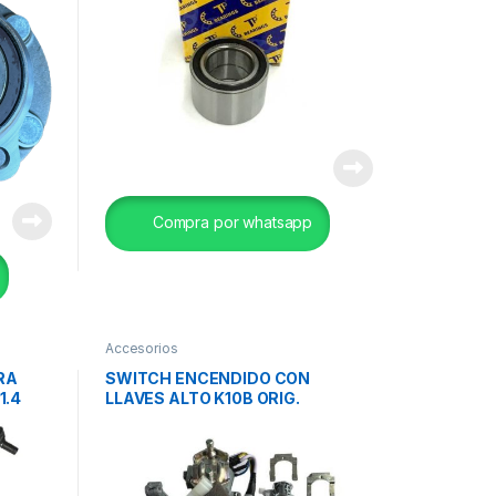
Compra por whatsapp
Accesorios
RA
SWITCH ENCENDIDO CON
1.4
LLAVES ALTO K10B ORIG.