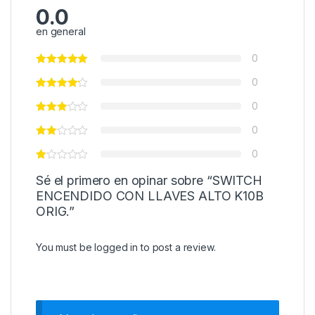
0.0
en general
0
0
0
0
0
Sé el primero en opinar sobre “SWITCH
ENCENDIDO CON LLAVES ALTO K10B
ORIG.”
You must be
logged in
to post a review.