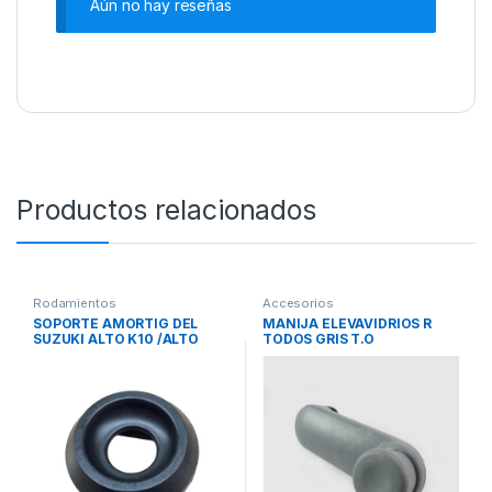
Aún no hay reseñas
Productos relacionados
Rodamientos
Accesorios
SOPORTE AMORTIG DEL
MANIJA ELEVAVIDRIOS R
SUZUKI ALTO K10 /ALTO
TODOS GRIS T.O
800 ORIG.