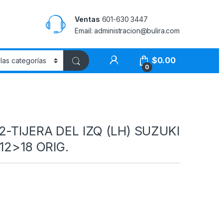
Ventas
601-630 3447
Email: administracion@bulira.com
$
0.00
0
2-TIJERA DEL IZQ (LH) SUZUKI
 12>18 ORIG.