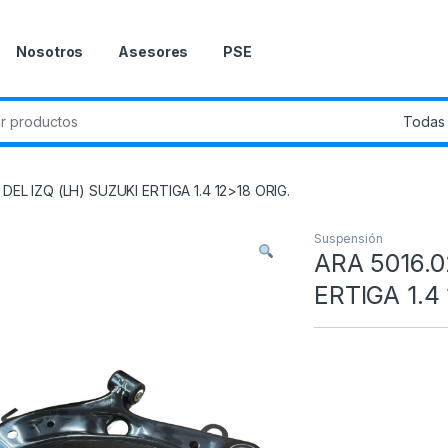
Nosotros
Asesores
PSE
DEL IZQ (LH) SUZUKI ERTIGA 1.4 12>18 ORIG.
Suspensión
ARA 5016.0
ERTIGA 1.4