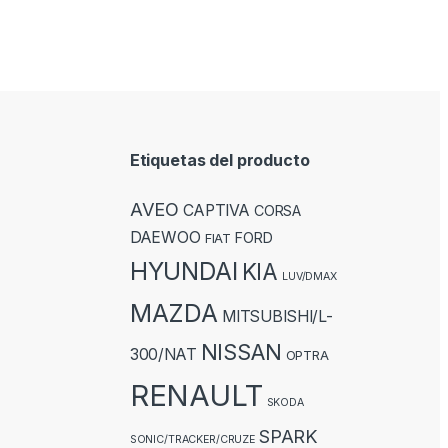
Etiquetas del producto
AVEO
CAPTIVA
CORSA
DAEWOO
FORD
FIAT
HYUNDAI
KIA
LUV/DMAX
MAZDA
MITSUBISHI/L-
NISSAN
300/NAT
OPTRA
RENAULT
SKODA
SPARK
SONIC/TRACKER/CRUZE