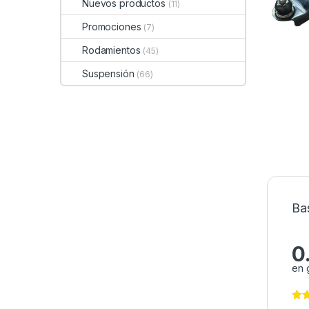
Nuevos productos
(11)
Promociones
(7)
Rodamientos
(45)
Suspensión
(66)
Ba
0
en 