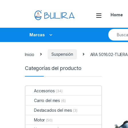
Home
Marcas
Inicio
Suspensión
ARA 5016.02-TIJERA 
Categorías del producto
Accesorios
(34)
Carro del mes
(6)
Destacados del mes
(3)
Motor
(50)