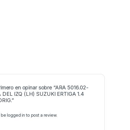
primero en opinar sobre “ARA 5016.02-
 DEL IZQ (LH) SUZUKI ERTIGA 1.4
ORIG.”
t be
logged in
to post a review.