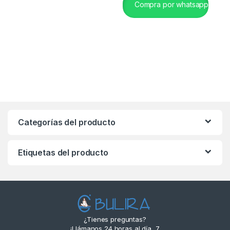
Compra por whatsapp
Categorías del producto
Etiquetas del producto
¿Tienes preguntas?
¡Llámanos 24 horas al día, 7