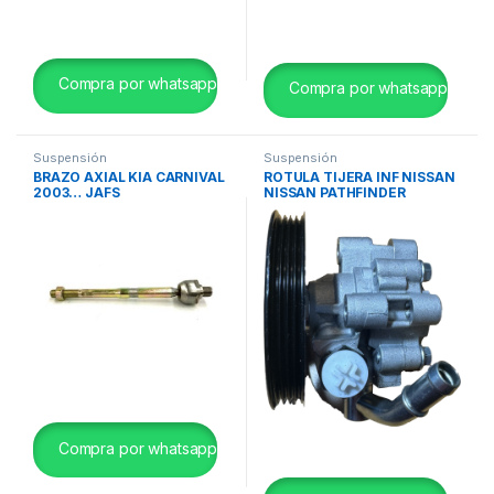
Compra por whatsapp
Compra por whatsapp
Suspensión
Suspensión
BRAZO AXIAL KIA CARNIVAL
ROTULA TIJERA INF NISSAN
2003… JAFS
NISSAN PATHFINDER
2.5/NAVARA 2.5 08>13OCAP
ITALIA
Compra por whatsapp