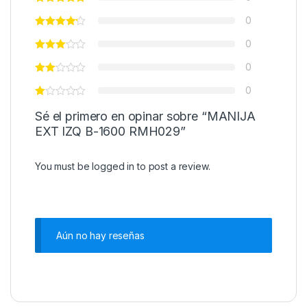
0
0
0
0
Sé el primero en opinar sobre “MANIJA
EXT IZQ B-1600 RMH029”
You must be
logged in
to post a review.
Aún no hay reseñas