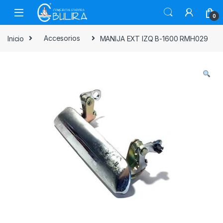
0
Inicio
Accesorios
MANIJA EXT IZQ B-1600 RMH029