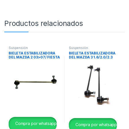
Productos relacionados
Suspensión
Suspensión
BIELETA ESTABILIZADORA
BIELETA ESTABILIZADORA
DEL MAZDA 2 03>07/ FIESTA
DEL MAZDA 3 1.6/2.0/2.3
02>08 ECOSPORT 03>12
/MAZDA 5 1.6/2.0/2.3 H&Q
JAFS
Compra por whatsapp
Compra por whatsapp