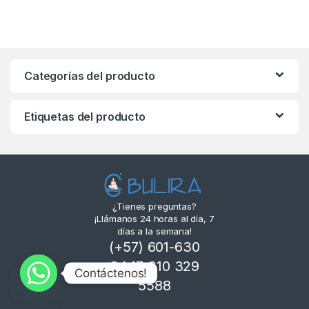
Categorías del producto
Etiquetas del producto
¿Tienes preguntas?
¡Llámanos 24 horas al día, 7
días a la semana!
(+57) 601-630
3447 310 329
Contáctenos!
5588