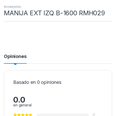
Accesorios
MANIJA EXT IZQ B-1600 RMH029
Opiniones
Basado en 0 opiniones
0.0
en general
0