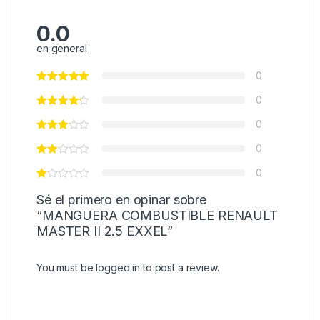
0.0
en general
0
0
0
0
0
Sé el primero en opinar sobre
“MANGUERA COMBUSTIBLE RENAULT
MASTER II 2.5 EXXEL”
You must be
logged in
to post a review.