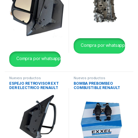
Compra por whatsapp
Compra por whatsapp
Nuevos productos
Nuevos productos
ESPEJO RETROVISOR EXT
BOMBA PREBOMBEO
DER ELECTRICO RENAULT
COMBUSTIBLE RENAULT
MASTER III EXXEL
MASTER / TRAFIC EXXEL