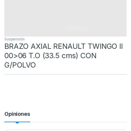
Suspensión
BRAZO AXIAL RENAULT TWINGO II
00>06 T.O (33.5 cms) CON
G/POLVO
Opiniones