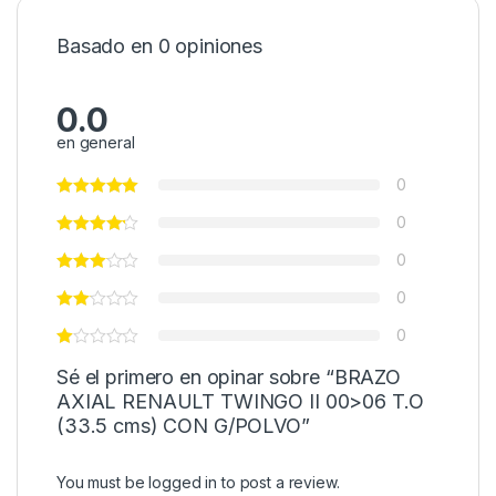
Basado en 0 opiniones
0.0
en general
0
0
0
0
0
Sé el primero en opinar sobre “BRAZO
AXIAL RENAULT TWINGO II 00>06 T.O
(33.5 cms) CON G/POLVO”
You must be
logged in
to post a review.