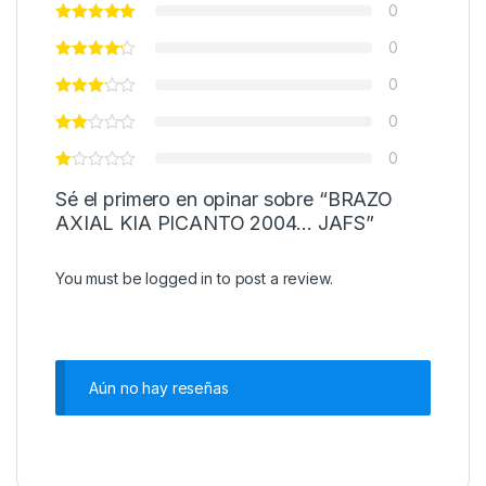
0
0
0
0
0
Sé el primero en opinar sobre “BRAZO
AXIAL KIA PICANTO 2004… JAFS”
You must be
logged in
to post a review.
Aún no hay reseñas