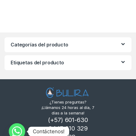
Categorías del producto
Etiquetas del producto
¿Tienes preguntas?
¡Llámanos 24 horas al día, 7
días a la semana!
(+57) 601-630
3447 310 329
Contáctenos!