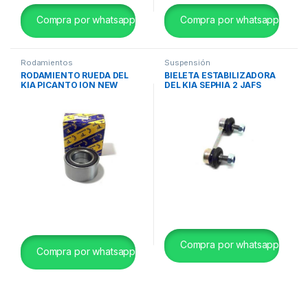
Compra por whatsapp
Compra por whatsapp
Rodamientos
Suspensión
RODAMIENTO RUEDA DEL
BIELETA ESTABILIZADORA
KIA PICANTO ION NEW
DEL KIA SEPHIA 2 JAFS
2017> CON ABS TP
Compra por whatsapp
Compra por whatsapp