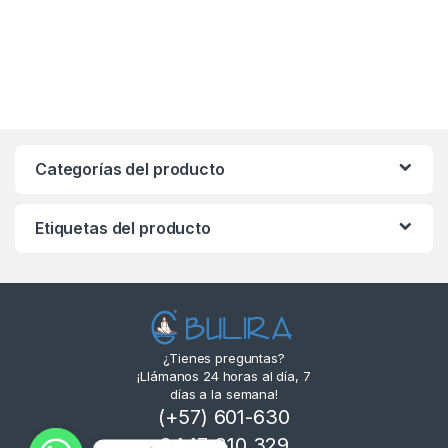
Categorías del producto
Etiquetas del producto
¿Tienes preguntas?
¡Llámanos 24 horas al día, 7
días a la semana!
(+57) 601-630
3447 310 329