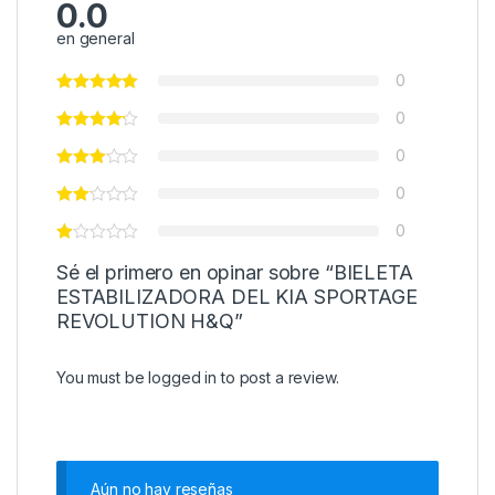
0.0
en general
0
0
0
0
0
Sé el primero en opinar sobre “BIELETA
ESTABILIZADORA DEL KIA SPORTAGE
REVOLUTION H&Q”
You must be
logged in
to post a review.
Aún no hay reseñas