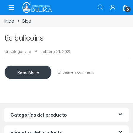
0
Inicio
Blog
tic bulicoins
Uncategorized
febrero 21, 2025
Read More
Leave a comment
Categorías del producto
Etiquetas del producto