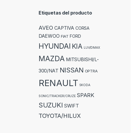
Etiquetas del producto
AVEO
CAPTIVA
CORSA
DAEWOO
FORD
FIAT
HYUNDAI
KIA
LUV/DMAX
MAZDA
MITSUBISHI/L-
NISSAN
300/NAT
OPTRA
RENAULT
SKODA
SPARK
SONIC/TRACKER/CRUZE
SUZUKI
SWIFT
TOYOTA/HILUX