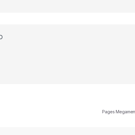
O
Pages Megamen