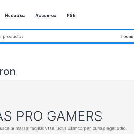
Nosotros
Asesores
PSE
ron
AS PRO GAMERS
usce mi massa, facilisis vitae luctus ullamcorper, cursus eget odio.