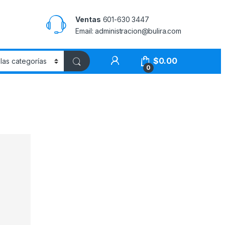
Ventas
601-630 3447
Email: administracion@bulira.com
$
0.00
0