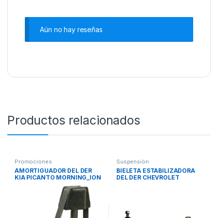
Aún no hay reseñas
Productos relacionados
Promociones
Suspensión
AMORTIGUADOR DEL DER
BIELETA ESTABILIZADORA
KIA PICANTO MORNING_ION
DEL DER CHEVROLET
12_ CORVEN REF 34801G
CAPTIVA JAFS