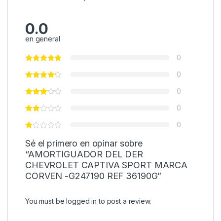
0.0
en general
0
0
0
0
0
Sé el primero en opinar sobre
“AMORTIGUADOR DEL DER
CHEVROLET CAPTIVA SPORT MARCA
CORVEN -G247190 REF 36190G”
You must be
logged in
to post a review.