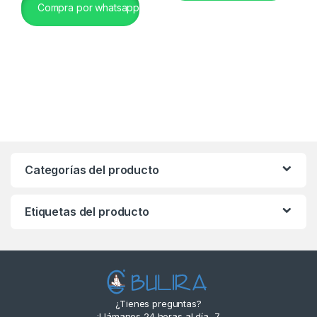
Compra por whatsapp
Categorías del producto
Etiquetas del producto
¿Tienes preguntas?
¡Llámanos 24 horas al día, 7